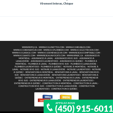
Virement Interac, Chèque
WWW.RDPQ.CA
-
WWW.411LUNETTES.COM
-
WWW.411MEUBLES.COM
-
WWW.411ORDINATEUR.COM
-
WWW.411PLOMBIER.COM
-
WWW.411ELECTRICIEN.COM
-
WWW.411GARAGE.COM
-
WWW.411DEMENAGEUR.COM
-
WWW.RESEAUCOMPTABLE.COM
-
WWW.411SANTE.COM
-
WWW.RESEAUAVOCATS.COM
-
WWW.HPABC.CA
-
ASSURANCES À
MONTRÉAL
-
ASSURANCES À LAVAL
-
ASSURANCES RIVE-SUD
-
ASSURANCES À
LANAUDIÈRE
-
ASSURANCES LAURENTIDES
-
ASSURANCES À QUÉBEC
-
PLOMBIER À
MONTRÉAL
-
PLOMBIER À LAVAL
-
PLOMBIER RIVE-SUD
-
PLOMBIER À LANAUDIÈRE
-
PLOMBIER LAURENTIDES
-
PLOMBIER À QUÉBEC
-
NOTAIRE À MONTRÉAL
-
NOTAIRE À
LAVAL
-
NOTAIRE RIVE-SUD
-
NOTAIRE À LANAUDIÈRE
-
NOTAIRE LAURENTIDES
-
NOTAIRE
À QUÉBEC
-
RÉNOVATIONS À MONTRÉAL
-
RÉNOVATIONS À LAVAL
-
RÉNOVATIONS RIVE-
SUD
-
RÉNOVATIONS À LANAUDIÈRE
-
RÉNOVATIONS LAURENTIDES
-
RÉNOVATIONS À
QUÉBEC
-
ENTREPRENEUR À MONTRÉAL
-
ENTREPRENEUR À LAVAL
-
ENTREPRENEUR
RIVE-SUD
-
ENTREPRENEUR À LANAUDIÈRE
-
ENTREPRENEUR LAURENTIDES
-
ENTREPRENEUR À QUÉBEC
-
CONSTRUCTION À MONTRÉAL
-
CONSTRUCTION À LAVAL
-
CONSTRUCTION RIVE-SUD
-
CONSTRUCTION À LANAUDIÈRE
-
CONSTRUCTION
LAURENTIDES
-
CONSTRUCTION À QUÉBEC
APPELEZ-NOUS
(450) 915-601