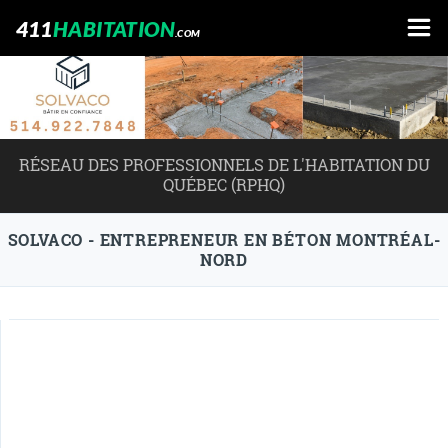
411
HABITATION
.COM
RÉSEAU DES PROFESSIONNELS DE L'HABITATION DU
QUÉBEC (RPHQ)
SOLVACO - ENTREPRENEUR EN BÉTON MONTRÉAL-
NORD