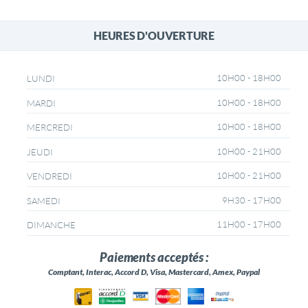
HEURES D'OUVERTURE
10H00 - 18H00
LUNDI
10H00 - 18H00
MARDI
10H00 - 18H00
MERCREDI
10H00 - 21H00
JEUDI
10H00 - 21H00
VENDREDI
9H30 - 17H00
SAMEDI
11H00 - 17H00
DIMANCHE
Paiements acceptés :
Comptant, Interac, Accord D, Visa, Mastercard, Amex, Paypal