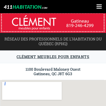
411
HABITATION
.COM
RÉSEAU DES PROFESSIONNELS DE L'HABITATION DU
QUÉBEC (RPHQ)
CLÉMENT MEUBLES POUR ENFANTS
1100 Boulevard Maloney Ouest
Gatineau, QC J8T 6G3