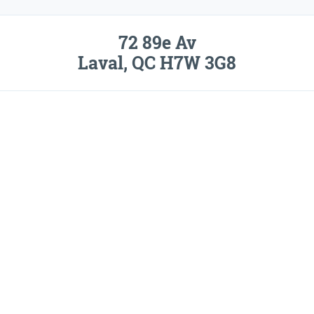
72 89e Av
Laval, QC H7W 3G8