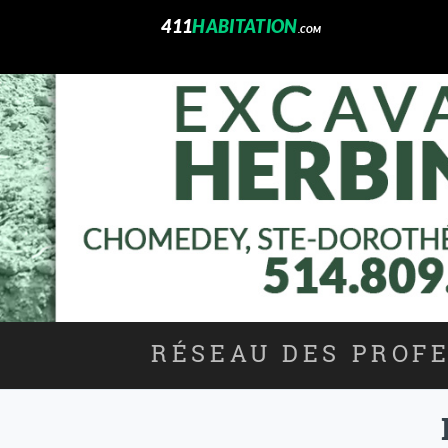
411
HABITATION
.COM
RÉSEAU DES PROFE