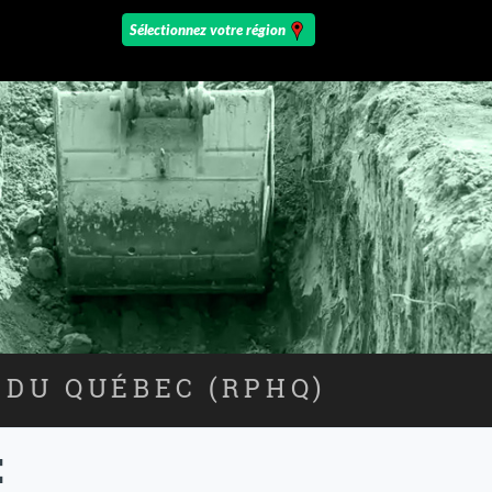
 DU QUÉBEC (RPHQ)
E