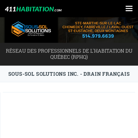
411
HABITATION
.COM
RÉSEAU DES PROFESSIONNELS DE L'HABITATION DU
QUÉBEC (RPHQ)
SOUS-SOL SOLUTIONS INC. - DRAIN FRANÇAIS