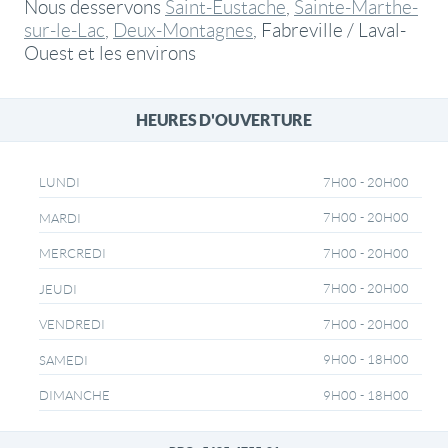
Nous desservons
Saint-Eustache
,
Sainte-Marthe-
sur-le-Lac
,
Deux-Montagnes
, Fabreville / Laval-
Ouest et les environs
HEURES D'OUVERTURE
7H00 - 20H00
LUNDI
7H00 - 20H00
MARDI
7H00 - 20H00
MERCREDI
7H00 - 20H00
JEUDI
7H00 - 20H00
VENDREDI
9H00 - 18H00
SAMEDI
9H00 - 18H00
DIMANCHE