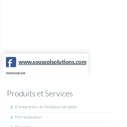
www.soussolsolutions.com
PARTAGER SUR
Produits et Services
Entrepreneur en fondation de béton
Mini-excavation