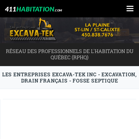
411
HABITATION
.COM
RÉSEAU DES PROFESSIONNELS DE L'HABITATION DU
QUÉBEC (RPHQ)
LES ENTREPRISES EXCAVA-TEK INC - EXCAVATION,
DRAIN FRANÇAIS - FOSSE SEPTIQUE