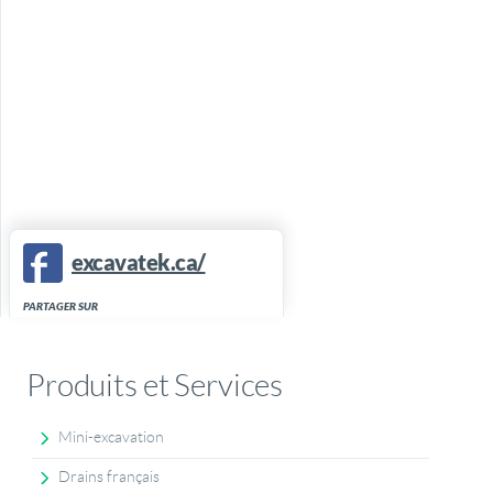
excavatek.ca/
PARTAGER SUR
Produits et Services
Mini-excavation
Drains français