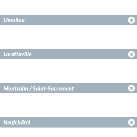
Limoilou
Loretteville
Montcalm / Saint-Sacrement
Neufchâtel