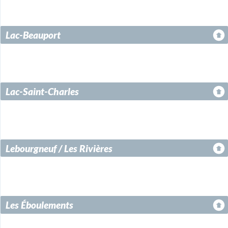
Lac-Beauport
Lac-Saint-Charles
Lebourgneuf / Les Rivières
Les Éboulements