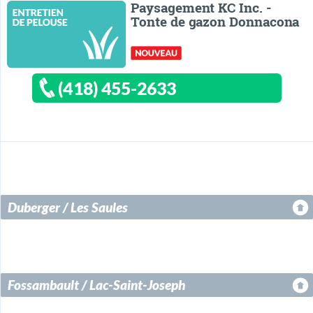
Paysagement KC Inc. -
Tonte de gazon Donnacona
(418) 455-2633
Duberger / Les Saules
Fossambault / Lac-Saint-Joseph