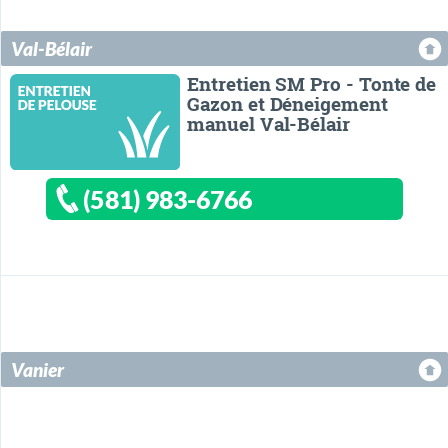
Val-Bélair
Entretien SM Pro - Tonte de
Gazon et Déneigement
manuel Val-Bélair
(581) 983-6766
Vanier