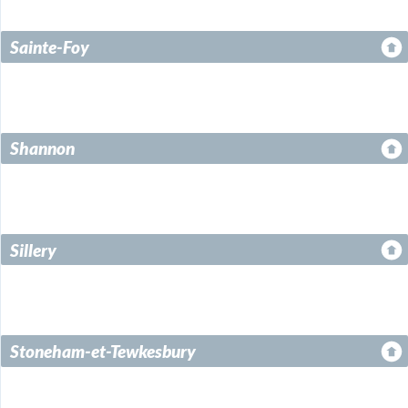
Sainte-Foy
Shannon
Sillery
Stoneham-et-Tewkesbury