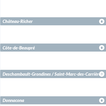
Château-Richer
Côte-de-Beaupré
Deschambault-Grondines / Saint-Marc-des-Carrières
Donnacona