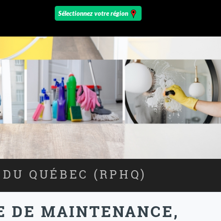
 DU QUÉBEC (RPHQ)
CE DE MAINTENANCE,