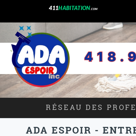
411
HABITATION
.COM
RÉSEAU DES PROFE
ADA ESPOIR - ENTR