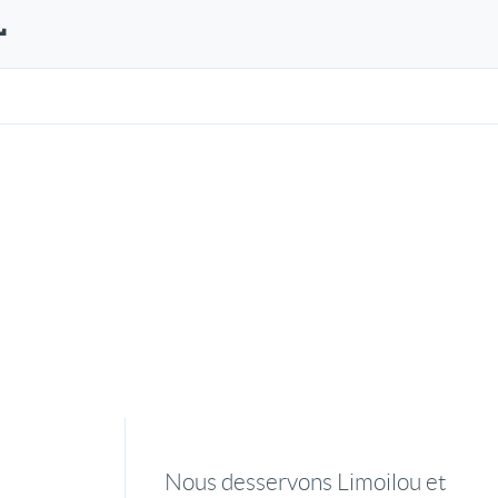
L
Nous desservons Limoilou et