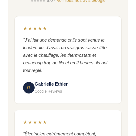
⭐⭐⭐⭐⭐ 5.0 ·
Voir tous nos avis Google
★★★★★
"J'ai fait une demande et ils sont venus le
lendemain. J'avais un vrai gros casse-tête
avec le chauffage, les thermostats et
beaucoup trop de fils et en 2 heures, ils ont
tout réglé."
Gabrielle Ethier
G
Google Reviews
★★★★★
"Électricien extrêmement compétent,