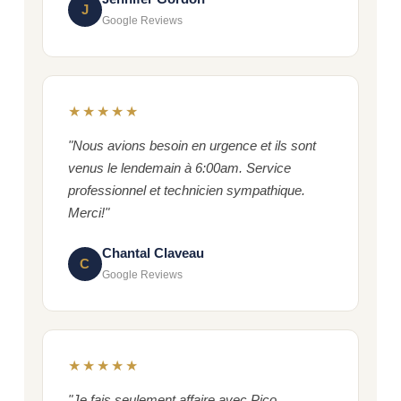
J
Google Reviews
★★★★★
"Nous avions besoin en urgence et ils sont
venus le lendemain à 6:00am. Service
professionnel et technicien sympathique.
Merci!"
Chantal Claveau
C
Google Reviews
★★★★★
"Je fais seulement affaire avec Pico