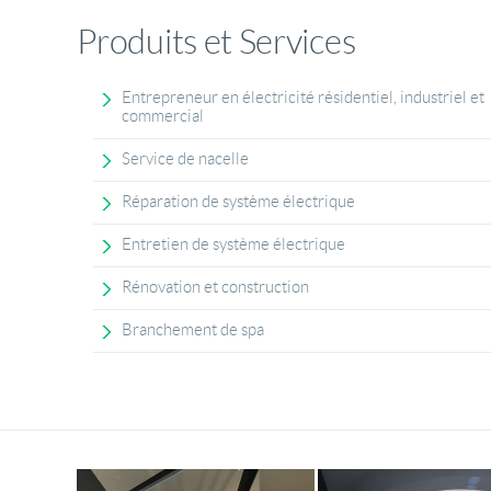
Produits et Services
Entrepreneur en électricité résidentiel, industriel et
commercial
Service de nacelle
Réparation de système électrique
Entretien de système électrique
Rénovation et construction
Branchement de spa