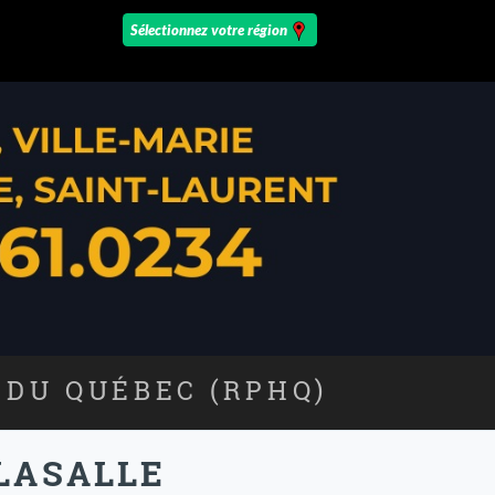
 DU QUÉBEC (RPHQ)
 LASALLE