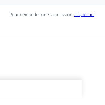
Pour demander une soumission,
cliquez-ici
!