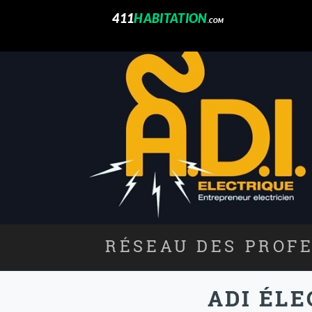
411
HABITATION
.COM
RÉSEAU DES PROFE
ADI ÉLE