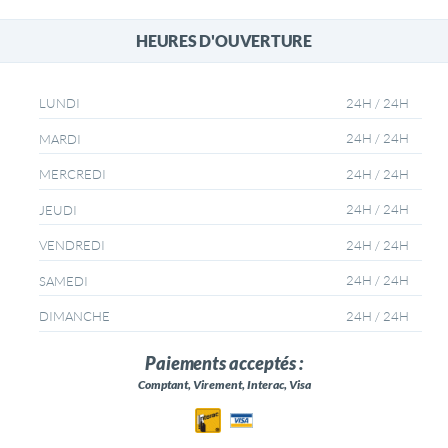
HEURES D'OUVERTURE
24H / 24H
LUNDI
24H / 24H
MARDI
24H / 24H
MERCREDI
24H / 24H
JEUDI
24H / 24H
VENDREDI
24H / 24H
SAMEDI
24H / 24H
DIMANCHE
Paiements acceptés :
Comptant, Virement, Interac, Visa