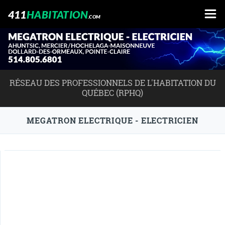
411
HABITATION
.COM
RÉSEAU DES PROFESSIONNELS DE L'HABITATION DU
QUÉBEC (RPHQ)
MEGATRON ELECTRIQUE - ELECTRICIEN