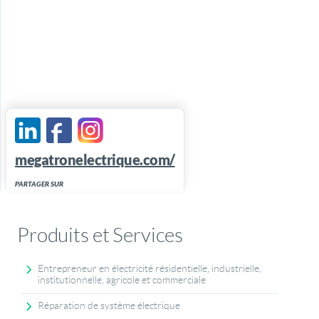
megatronelectrique.com/
PARTAGER SUR
Produits et Services
Entrepreneur en électricité résidentielle, industrielle,
institutionnelle, agricole et commerciale
Réparation de système électrique