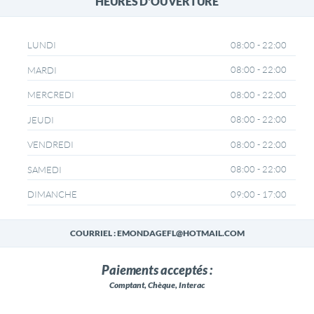
HEURES D'OUVERTURE
08:00 - 22:00
LUNDI
08:00 - 22:00
MARDI
08:00 - 22:00
MERCREDI
08:00 - 22:00
JEUDI
08:00 - 22:00
VENDREDI
08:00 - 22:00
SAMEDI
09:00 - 17:00
DIMANCHE
COURRIEL : EMONDAGEFL@HOTMAIL.COM
Paiements acceptés :
Comptant, Chèque, Interac