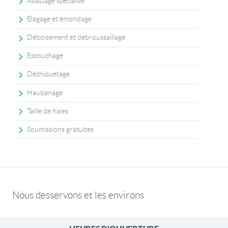
Abattage spécialisé
Élagage et émondage
Déboisement et débroussaillage
Essouchage
Déchiquetage
Haubanage
Taille de haies
Soumissions gratuites
Nous desservons et les environs