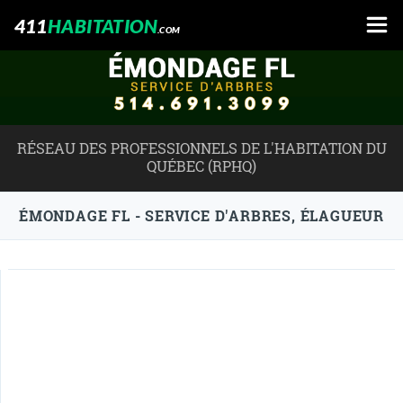
411
HABITATION
.COM
RÉSEAU DES PROFESSIONNELS DE L'HABITATION DU
QUÉBEC (RPHQ)
ÉMONDAGE FL - SERVICE D'ARBRES, ÉLAGUEUR