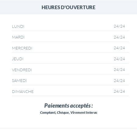
HEURES D'OUVERTURE
24/24
LUNDI
24/24
MARDI
24/24
MERCREDI
24/24
JEUDI
24/24
VENDREDI
24/24
SAMEDI
24/24
DIMANCHE
Paiements acceptés :
Comptant, Chèque, Virement Interac