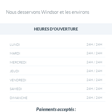
Nous desservons Windsor et les environs
HEURES D'OUVERTURE
24H / 24H
LUNDI
24H / 24H
MARDI
24H / 24H
MERCREDI
24H / 24H
JEUDI
24H / 24H
VENDREDI
24H / 24H
SAMEDI
24H / 24H
DIMANCHE
Paiements acceptés :