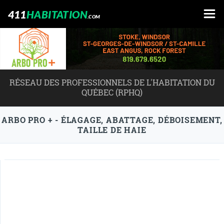
411
HABITATION
.COM
RÉSEAU DES PROFESSIONNELS DE L'HABITATION DU
QUÉBEC (RPHQ)
ARBO PRO + - ÉLAGAGE, ABATTAGE, DÉBOISEMENT,
TAILLE DE HAIE