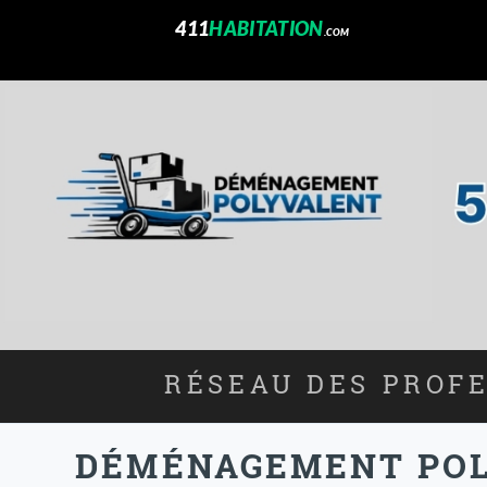
411
HABITATION
.COM
RÉSEAU DES PROFE
DÉMÉNAGEMENT POLY