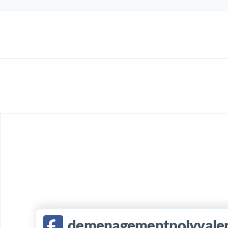
demenagementpolyvalen