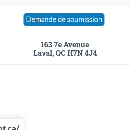
Demande de soumission
163 7e Avenue
Laval, QC H7N 4J4
t.ca/