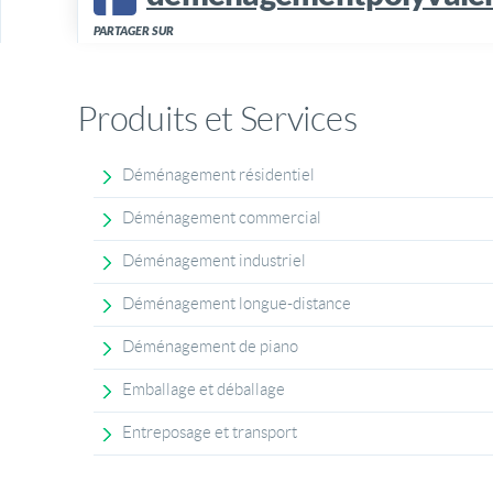
PARTAGER SUR
Produits et Services
Déménagement résidentiel
Déménagement commercial
Déménagement industriel
Déménagement longue-distance
Déménagement de piano
Emballage et déballage
Entreposage et transport