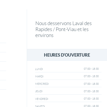
Nous desservons Laval des
Rapides / Pont-Viau et les
environs
HEURES D'OUVERTURE
07:00 - 18:30
LUNDI
07:00 - 18:30
MARDI
07:00 - 18:30
MERCREDI
07:00 - 18:30
JEUDI
07:00 - 18:30
VENDREDI
07:00 - 18:30
SAMEDI