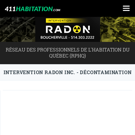
411
HABITATION
.COM
RÉSEAU DES PROFESSIONNELS DE L'HABITATION DU
QUÉBEC (RPHQ)
INTERVENTION RADON INC. - DÉCONTAMINATION