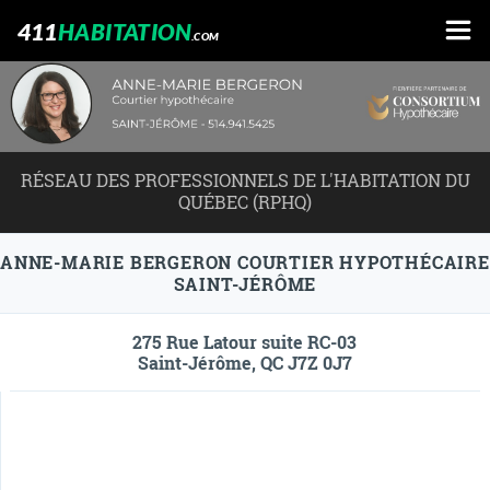
411
HABITATION
.COM
RÉSEAU DES PROFESSIONNELS DE L'HABITATION DU
QUÉBEC (RPHQ)
ANNE-MARIE BERGERON COURTIER HYPOTHÉCAIRE
SAINT-JÉRÔME
275 Rue Latour suite RC-03
Saint-Jérôme, QC J7Z 0J7