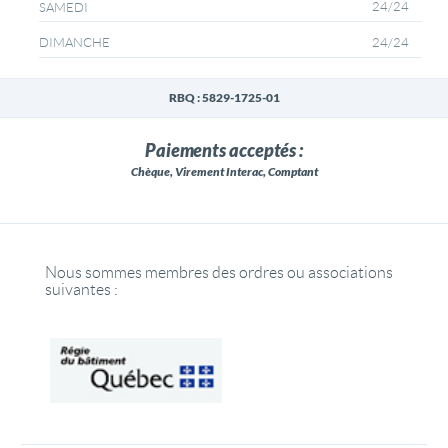
24/24
SAMEDI
24/24
DIMANCHE
RBQ : 5829-1725-01
Paiements acceptés :
Chèque, Virement Interac, Comptant
Nous sommes membres des ordres ou associations
suivantes :