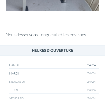
Nous desservons Longueuil et les environs
HEURES D'OUVERTURE
24/24
LUNDI
24/24
MARDI
24/24
MERCREDI
24/24
JEUDI
24/24
VENDREDI