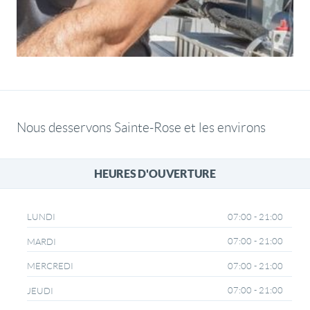
Nous desservons Sainte-Rose et les environs
HEURES D'OUVERTURE
07:00 - 21:00
LUNDI
07:00 - 21:00
MARDI
07:00 - 21:00
MERCREDI
07:00 - 21:00
JEUDI