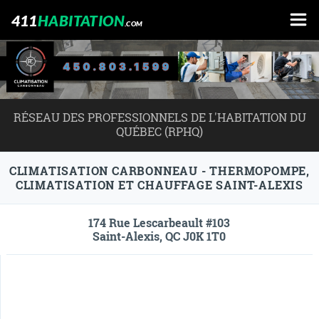
411
HABITATION
.COM
RÉSEAU DES PROFESSIONNELS DE L'HABITATION DU
QUÉBEC (RPHQ)
CLIMATISATION CARBONNEAU - THERMOPOMPE,
CLIMATISATION ET CHAUFFAGE SAINT-ALEXIS
174 Rue Lescarbeault #103
Saint-Alexis, QC J0K 1T0