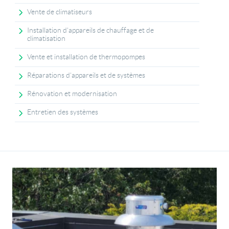
Vente de climatiseurs
Installation d'appareils de chauffage et de
climatisation
Vente et installation de thermopompes
Réparations d’appareils et de systèmes
Rénovation et modernisation
Entretien des systèmes