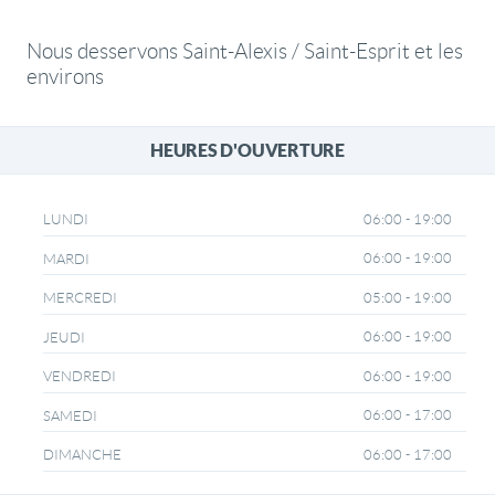
Nous desservons Saint-Alexis / Saint-Esprit et les
environs
HEURES D'OUVERTURE
06:00 - 19:00
LUNDI
06:00 - 19:00
MARDI
05:00 - 19:00
MERCREDI
06:00 - 19:00
JEUDI
06:00 - 19:00
VENDREDI
06:00 - 17:00
SAMEDI
06:00 - 17:00
DIMANCHE