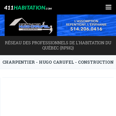
411
HABITATION
.COM
RÉSEAU DES PROFESSIONNELS DE L'HABITATION DU
QUÉBEC (RPHQ)
CHARPENTIER - HUGO CARUFEL - CONSTRUCTION