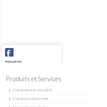
PARTAGER SUR
Produits et Services
Charpenterie et menuiserie
Charpente traditionnelle