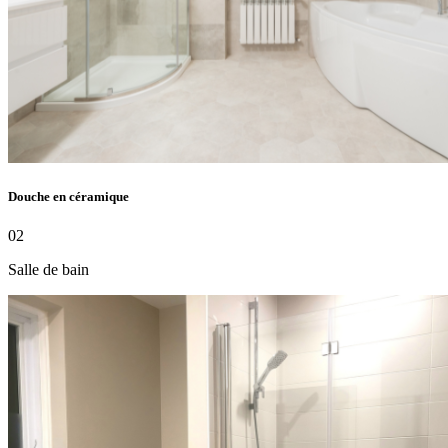
Douche en céramique
02
Salle de bain