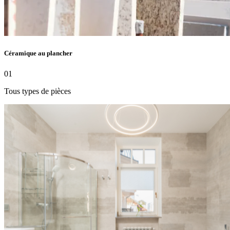
Céramique au plancher
01
Tous types de pièces