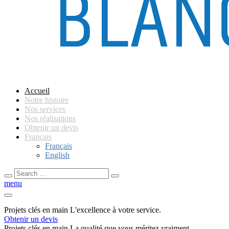
Accueil
Notre histoire
Nos services
Nos réalisations
Obtenir un devis
Français
Français
English
Search
Search
for:
menu
Projets clés en main
L'excellence à votre service.
Obtenir un devis
Projets clés en main
La qualité que vous méritez vraiment.