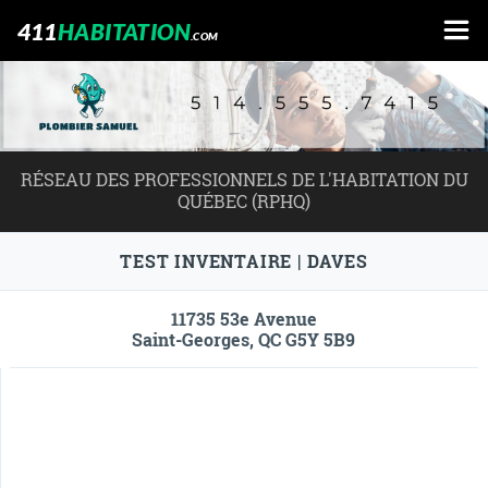
411
HABITATION
.COM
RÉSEAU DES PROFESSIONNELS DE L'HABITATION DU
QUÉBEC (RPHQ)
TEST INVENTAIRE | DAVES
11735 53e Avenue
Saint-Georges, QC G5Y 5B9