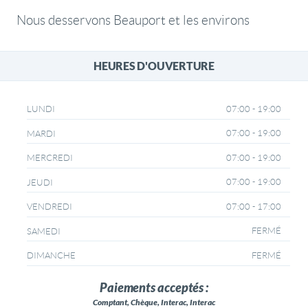
Nous desservons Beauport et les environs
HEURES D'OUVERTURE
07:00 - 19:00
LUNDI
07:00 - 19:00
MARDI
07:00 - 19:00
MERCREDI
07:00 - 19:00
JEUDI
07:00 - 17:00
VENDREDI
FERMÉ
SAMEDI
FERMÉ
DIMANCHE
Paiements acceptés :
Comptant, Chèque, Interac, Interac