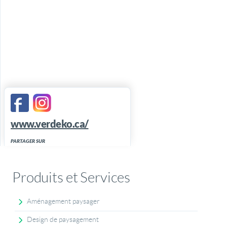
www.verdeko.ca/
PARTAGER SUR
Produits et Services
Aménagement paysager
Design de paysagement