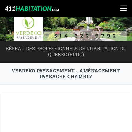
411
HABITATION
.COM
RÉSEAU DES PROFESSIONNELS DE L'HABITATION DU
QUÉBEC (RPHQ)
VERDEKO PAYSAGEMENT - AMÉNAGEMENT
PAYSAGER CHAMBLY