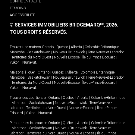
CONFIDENTIALITÉ
TÉMOINS
ACCESSIBILITÉ
© SERVICES IMMOBILIERS BRIDGEMARQ
, 2026.
MD
TOUS DROITS RÉSERVÉS.
Trouver une maison
Ontario
|
Québec
|
Alberta
|
Colombie-Britannique
|
Manitoba
|
Saskatchewan
|
Nouveau-Brunswick
|
Terre-Neuve-et-Labrador
|
Territoires du Nord-Ouest
|
Nouvelle-Écosse
|
Île-du-Prince-Édouard
|
Yukon
|
Nunavut
.
Maisons à louer -
Ontario
|
Québec
|
Alberta
|
Colombie-Britannique
|
Manitoba
|
Saskatchewan
|
Nouveau-Brunswick
|
Terre-Neuve-et-Labrador
|
Territoires du Nord-Ouest
|
Nouvelle-Écosse
|
Île-du-Prince-Édouard
|
Yukon
|
Nunavut
.
Trouver des courtiers en
Ontario
|
Québec
|
Alberta
|
Colombie-Britannique
|
Manitoba
|
Saskatchewan
|
Nouveau-Brunswick
|
Terre-Neuve-et-
Labrador
|
Territoires du Nord-Ouest
|
Nouvelle-Écosse
|
Île-du-Prince-
Édouard
|
Yukon
|
Nunavut
Parcourir les bureaux en
Ontario
|
Québec
|
Alberta
|
Colombie-Britannique
|
Manitoba
|
Saskatchewan
|
Nouveau-Brunswick
|
Terre-Neuve-et-
Labrador
|
Territoires du Nord-Ouest
|
Nouvelle-Écosse
|
Île-du-Prince-