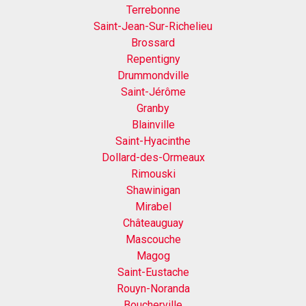
Terrebonne
Saint-Jean-Sur-Richelieu
Brossard
Repentigny
Drummondville
Saint-Jérôme
Granby
Blainville
Saint-Hyacinthe
Dollard-des-Ormeaux
Rimouski
Shawinigan
Mirabel
Châteauguay
Mascouche
Magog
Saint-Eustache
Rouyn-Noranda
Boucherville