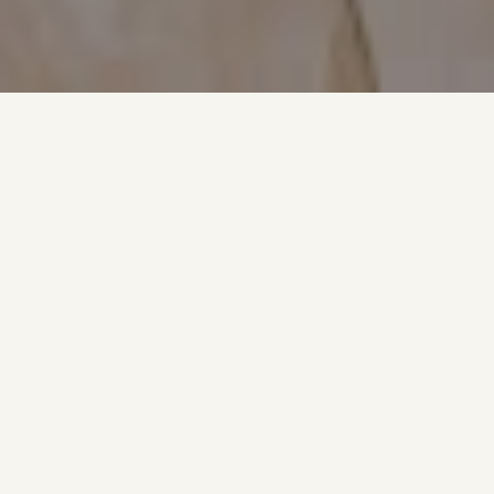
Ma première maison
RE/MAX
La plateforme Ma première maison RE/MAX conseille les
premiers acheteurs sur les façons d'accéder à la
propriété et les informe sur toutes les étapes de la
transaction. Le tout adapté à la réalité des jeunes
générations !
En savoir plus