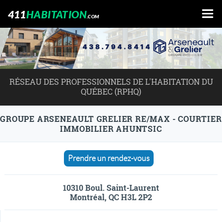
411
HABITATION
.COM
RÉSEAU DES PROFESSIONNELS DE L'HABITATION DU
QUÉBEC (RPHQ)
GROUPE ARSENEAULT GRELIER RE/MAX - COURTIER
IMMOBILIER AHUNTSIC
Prendre un rendez-vous
10310 Boul. Saint-Laurent
Montréal, QC H3L 2P2