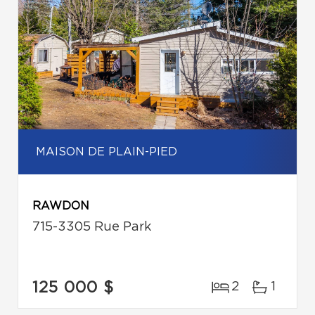
MAISON DE PLAIN-PIED
RAWDON
715-3305 Rue Park
125 000 $
2
1