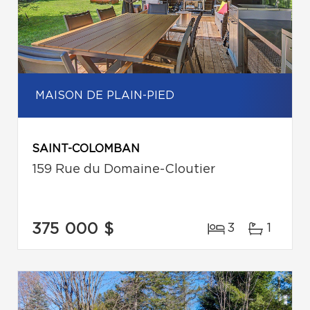
MAISON DE PLAIN-PIED
SAINT-COLOMBAN
159 Rue du Domaine-Cloutier
375 000 $
3
1