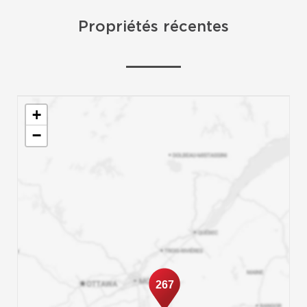
Propriétés récentes
+
−
267