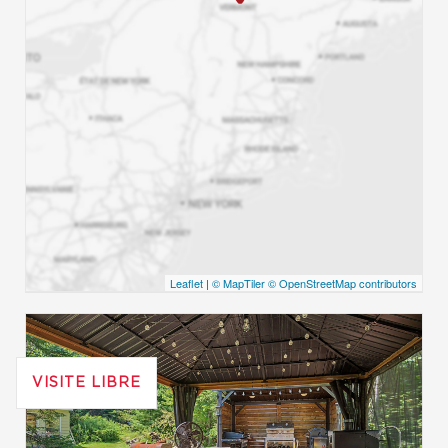
Leaflet
|
© MapTiler
© OpenStreetMap contributors
VISITE LIBRE