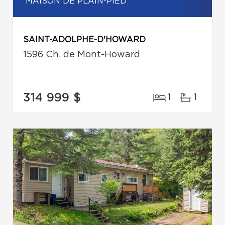
MAISON DE PLAIN-PIED
SAINT-ADOLPHE-D'HOWARD
1596 Ch. de Mont-Howard
314 999 $
1
1