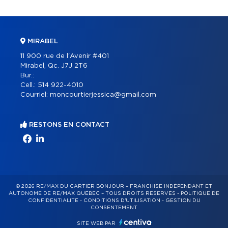
MIRABEL
11 900 rue de l'Avenir #401
Mirabel, Qc. J7J 2T6
Bur.:
Cell.:
514 922-4010
Courriel:
moncourtierjessica@gmail.com
RESTONS EN CONTACT
© 2026 RE/MAX DU CARTIER BONJOUR – FRANCHISÉ INDÉPENDANT ET
AUTONOME DE RE/MAX QUÉBEC – TOUS DROITS RÉSERVÉS -
POLITIQUE DE
CONFIDENTIALITÉ
-
CONDITIONS D'UTILISATION
-
GESTION DU
CONSENTEMENT
SITE WEB PAR