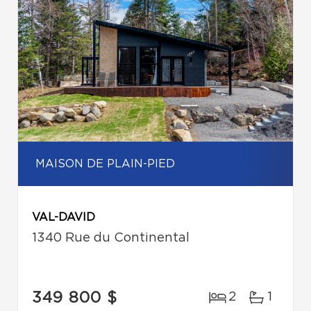
MAISON DE PLAIN-PIED
VAL-DAVID
1340 Rue du Continental
349 800 $
2
1