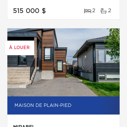
515 000 $
2
2
À LOUER
MAISON DE PLAIN-PIED