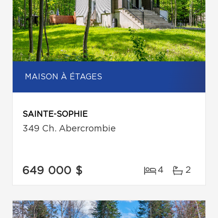
MAISON À ÉTAGES
SAINTE-SOPHIE
349 Ch. Abercrombie
649 000 $
4
2