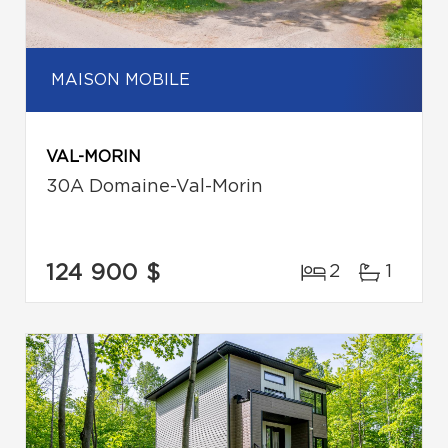
MAISON MOBILE
VAL-MORIN
30A Domaine-Val-Morin
124 900 $
2
1