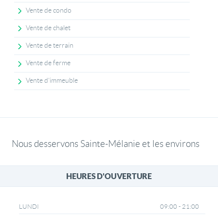
Vente de condo
Vente de chalet
Vente de terrain
Vente de ferme
Vente d'immeuble
Nous desservons Sainte-Mélanie et les environs
HEURES D'OUVERTURE
09:00 - 21:00
LUNDI