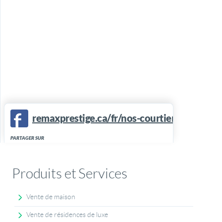
remaxprestige.ca/fr/nos-courtiers/helene-l
PARTAGER SUR
Produits et Services
Vente de maison
Vente de résidences de luxe