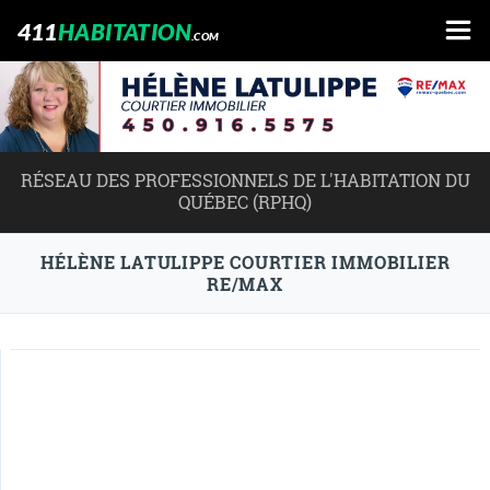
411
HABITATION
.COM
RÉSEAU DES PROFESSIONNELS DE L'HABITATION DU
QUÉBEC (RPHQ)
HÉLÈNE LATULIPPE COURTIER IMMOBILIER
RE/MAX