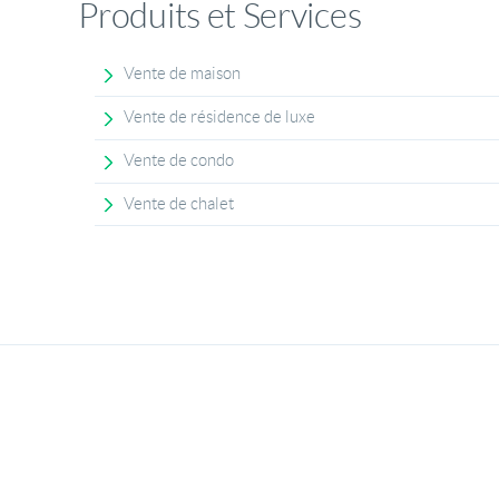
Produits et Services
Vente de maison
Vente de résidence de luxe
Vente de condo
Vente de chalet