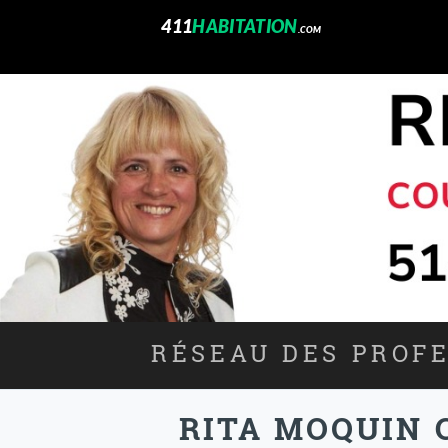
411
HABITATION
.COM
RÉSEAU DES PROFE
RITA MOQUIN 