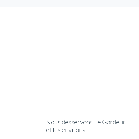
Nous desservons Le Gardeur
et les environs