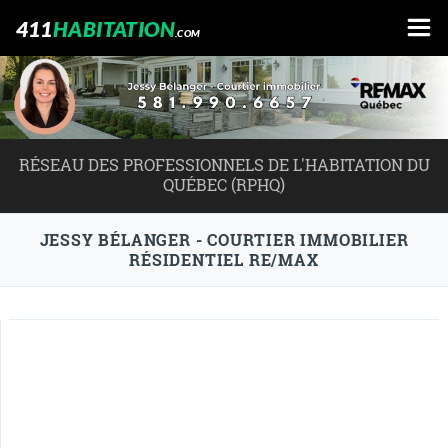
411
HABITATION
.COM
RÉSEAU DES PROFESSIONNELS DE L'HABITATION DU
QUÉBEC (RPHQ)
JESSY BÉLANGER - COURTIER IMMOBILIER
RÉSIDENTIEL RE/MAX